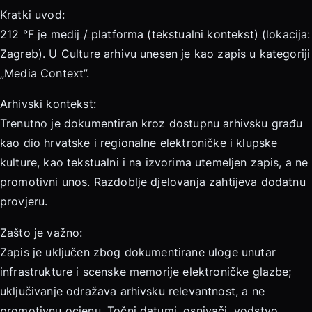
Kratki uvod:
212 °F je medij / platforma (tekstualni kontekst) (lokacija:
Zagreb). U Culture arhivu unesen je kao zapis u kategoriji
„Media Context”.
Arhivski kontekst:
Trenutno je dokumentiran kroz dostupnu arhivsku građu
kao dio hrvatske i regionalne elektroničke i klupske
kulture, kao tekstualni i na izvorima utemeljen zapis, a ne
promotivni unos. Razdoblje djelovanja zahtijeva dodatnu
provjeru.
Zašto je važno:
Zapis je uključen zbog dokumentirane uloge unutar
infrastrukture i scenske memorije elektroničke glazbe;
uključivanje odražava arhivsku relevantnost, a ne
promotivnu ocjenu. Točni datumi, osnivači, vodstvo,