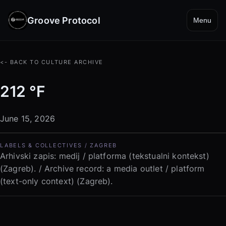
Groove Protocol
Menu
<- BACK TO CULTURE ARCHIVE
212 °F
June 15, 2026
LABELS & COLLECTIVES / ZAGREB
Arhivski zapis: medij / platforma (tekstualni kontekst)
(Zagreb). / Archive record: a media outlet / platform
(text-only context) (Zagreb).