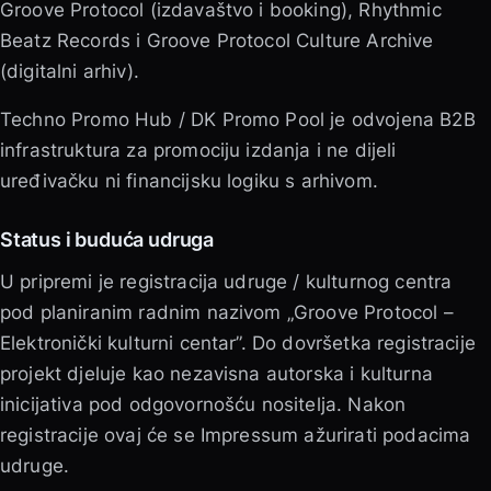
Groove Protocol (izdavaštvo i booking), Rhythmic
Beatz Records i Groove Protocol Culture Archive
(digitalni arhiv).
Techno Promo Hub / DK Promo Pool je odvojena B2B
infrastruktura za promociju izdanja i ne dijeli
uređivačku ni financijsku logiku s arhivom.
Status i buduća udruga
U pripremi je registracija udruge / kulturnog centra
pod planiranim radnim nazivom „Groove Protocol –
Elektronički kulturni centar”. Do dovršetka registracije
projekt djeluje kao nezavisna autorska i kulturna
inicijativa pod odgovornošću nositelja. Nakon
registracije ovaj će se Impressum ažurirati podacima
udruge.