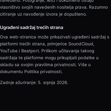
navedeno. Fotografije, letci i dokumenti ostaju
vlasništvo svojih navedenih nositelja prava. Razumno
citiranje uz navođenje izvora je dopušteno.
Ugrađeni sadržaj trećih strana
Ova web-stranica može prikazivati ugrađeni sadržaj s
platformi trećih strana, primjerice SoundCloud,
YouTube i Beatport. Prilikom učitavanja takvog
sadržaja te platforme mogu prikupljati podatke u
skladu sa svojim pravilima privatnosti. Više u
dokumentu Politika privatnosti.
Zadnje ažuriranje: 5. srpnja 2026.