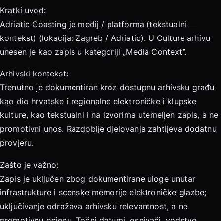
Kratki uvod:
Adriatic Coasting je medij / platforma (tekstualni
kontekst) (lokacija: Zagreb / Adriatic). U Culture arhivu
unesen je kao zapis u kategoriji „Media Context”.
Arhivski kontekst:
Trenutno je dokumentiran kroz dostupnu arhivsku građu
kao dio hrvatske i regionalne elektroničke i klupske
kulture, kao tekstualni i na izvorima utemeljen zapis, a ne
promotivni unos. Razdoblje djelovanja zahtijeva dodatnu
provjeru.
Zašto je važno:
Zapis je uključen zbog dokumentirane uloge unutar
infrastrukture i scenske memorije elektroničke glazbe;
uključivanje odražava arhivsku relevantnost, a ne
promotivnu ocjenu. Točni datumi, osnivači, vodstvo,