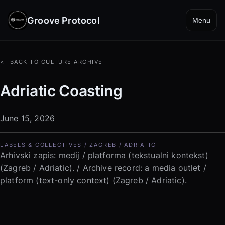
Groove Protocol
Menu
<- BACK TO CULTURE ARCHIVE
Adriatic Coasting
June 15, 2026
LABELS & COLLECTIVES / ZAGREB / ADRIATIC
Arhivski zapis: medij / platforma (tekstualni kontekst)
(Zagreb / Adriatic). / Archive record: a media outlet /
platform (text-only context) (Zagreb / Adriatic).