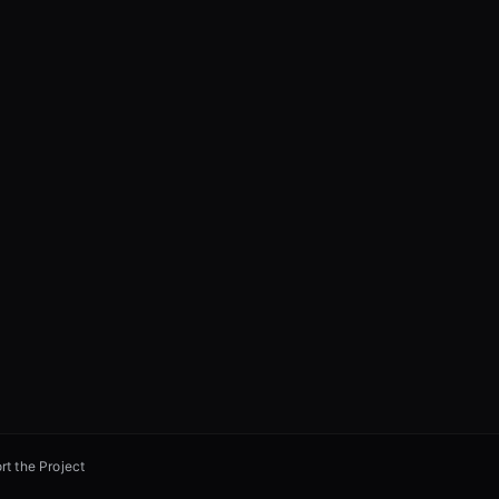
rt the Project