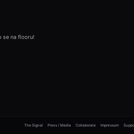
€
o se na flooru!
The Signal
Press / Media
Collaborate
Impressum
Suppo