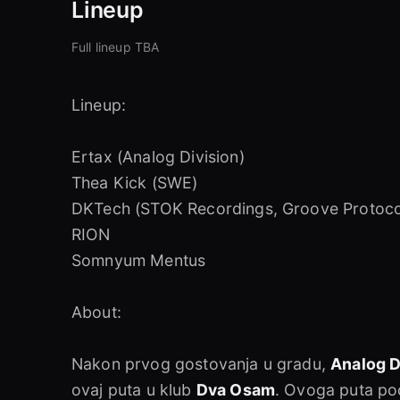
Lineup
Full lineup TBA
Lineup:
Ertax (Analog Division)
Thea Kick (SWE)
DKTech (STOK Recordings, Groove Protoco
RION
Somnyum Mentus
About:
Nakon prvog gostovanja u gradu,
Analog D
ovaj puta u klub
Dva Osam
. Ovoga puta pod