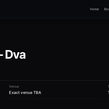
Home
Bo
– Dva
Venue
Exact venue TBA