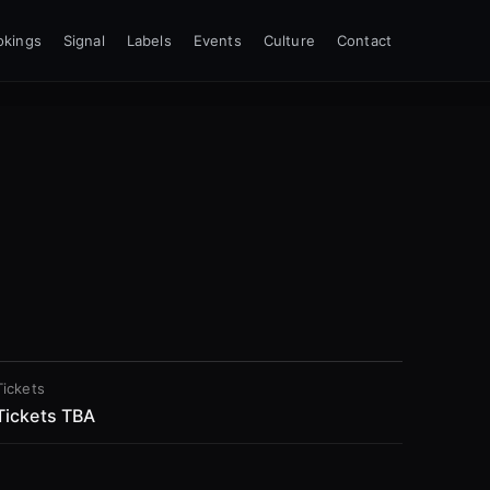
okings
Signal
Labels
Events
Culture
Contact
Tickets
Tickets TBA