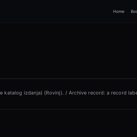
Home
Bo
e katalog izdanja) (Rovinj). / Archive record: a record la