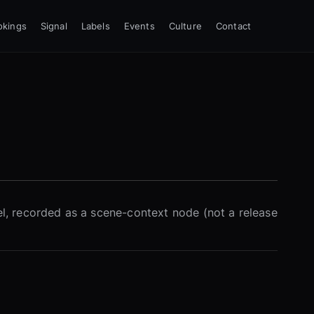
okings
Signal
Labels
Events
Culture
Contact
bel, recorded as a scene-context node (not a release