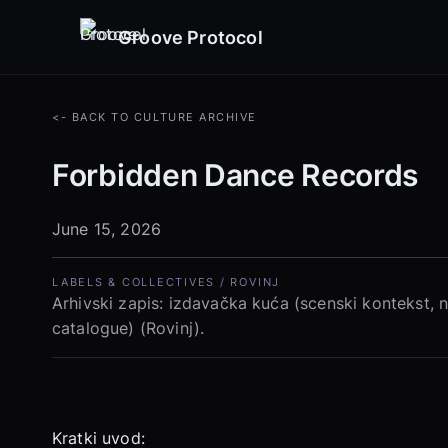
Groove Protocol
<- BACK TO CULTURE ARCHIVE
Forbidden Dance Records
June 15, 2026
LABELS & COLLECTIVES / ROVINJ
Arhivski zapis: izdavačka kuća (scenski kontekst, n
catalogue) (Rovinj).
Kratki uvod: