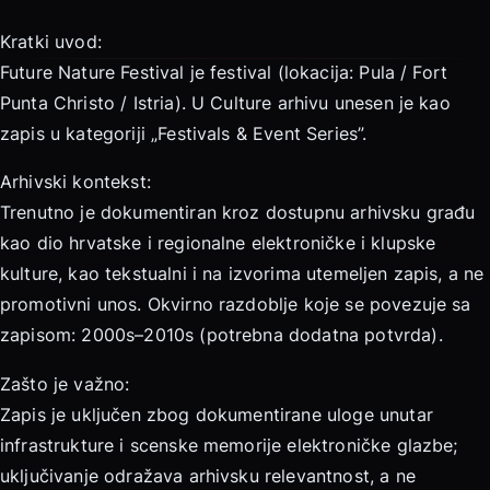
Kratki uvod:
Future Nature Festival je festival (lokacija: Pula / Fort
Punta Christo / Istria). U Culture arhivu unesen je kao
zapis u kategoriji „Festivals & Event Series”.
Arhivski kontekst:
Trenutno je dokumentiran kroz dostupnu arhivsku građu
kao dio hrvatske i regionalne elektroničke i klupske
kulture, kao tekstualni i na izvorima utemeljen zapis, a ne
promotivni unos. Okvirno razdoblje koje se povezuje sa
zapisom: 2000s–2010s (potrebna dodatna potvrda).
Zašto je važno:
Zapis je uključen zbog dokumentirane uloge unutar
infrastrukture i scenske memorije elektroničke glazbe;
uključivanje odražava arhivsku relevantnost, a ne