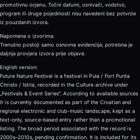
promotivnu ocjenu. Točni datumi, osnivači, vodstvo,
program ili druge pojedinosti nisu navedeni bez potvrde
iz pouzdanih izvora.
Napomena o izvorima:
Trenutno postoji samo osnovna evidencija; potrebna je
daljnja provjera izvora prije objave.
English version:
Future Nature Festival is a festival in Pula / Fort Punta
Christo / Istria, recorded in the Culture archive under
„Festivals & Event Series”. According to available sources
it is currently documented as part of the Croatian and
regional electronic and club-music landscape, kept as a
text-only, source-based entry rather than a promotional
listing. The broad period associated with the record is
2000s–2010s, pending confirmation. It is included for its