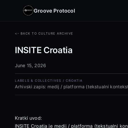
Groove Protocol
<- BACK TO CULTURE ARCHIVE
INSITE Croatia
June 15, 2026
LABELS & COLLECTIVES / CROATIA
Arhivski zapis: medij / platforma (tekstualni kontekst
Kratki uvod:
INSITE Croatia je medij / platforma (tekstualni kon