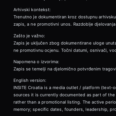
Arhivski kontekst:
Trenutno je dokumentiran kroz dostupnu arhivsku g
zapis, a ne promotivni unos. Razdoblje djelovanja
Zašto je važno:
Zapis je uključen zbog dokumentirane uloge unutar
ne promotivnu ocjenu. Točni datumi, osnivači, vod
Napomena o izvorima:
Zapis se temelji na djelomično potvrđenim tragovima
English version:
INSITE Croatia is a media outlet / platform (text-
sources it is currently documented as part of the
rather than a promotional listing. The active perio
memory; specific dates, founders, leadership, pro