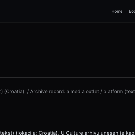
Home
Bo
) (Croatia). / Archive record: a media outlet / platform (tex
tekst) (lokacija: Croatia). U Culture arhivu unesen je kao