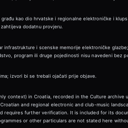
rađu kao dio hrvatske i regionalne elektroničke i klupsk
 zahtijeva dodatnu provjeru.
 infrastrukture i scenske memorije elektroničke glazbe;
stvo, program ili druge pojedinosti nisu navedeni bez p
; izvori bi se trebali ojačati prije objave.
only context) in Croatia, recorded in the Culture archive
 Croatian and regional electronic and club-music landsc
d requires further verification. It is included for its do
grammes or other particulars are not stated here withou