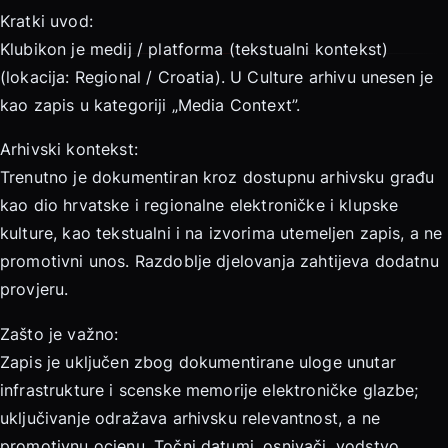
Kratki uvod:
Klubikon je medij / platforma (tekstualni kontekst)
(lokacija: Regional / Croatia). U Culture arhivu unesen je
kao zapis u kategoriji „Media Context”.
Arhivski kontekst:
Trenutno je dokumentiran kroz dostupnu arhivsku građu
kao dio hrvatske i regionalne elektroničke i klupske
kulture, kao tekstualni i na izvorima utemeljen zapis, a ne
promotivni unos. Razdoblje djelovanja zahtijeva dodatnu
provjeru.
Zašto je važno:
Zapis je uključen zbog dokumentirane uloge unutar
infrastrukture i scenske memorije elektroničke glazbe;
uključivanje odražava arhivsku relevantnost, a ne
promotivnu ocjenu. Točni datumi, osnivači, vodstvo,