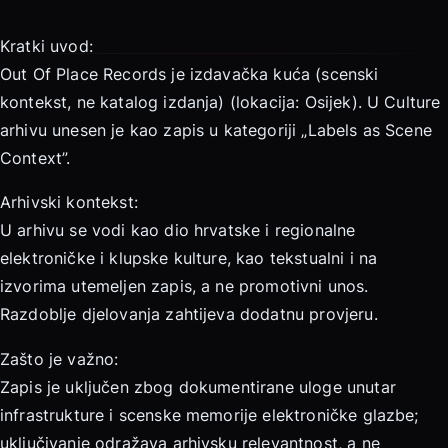
Kratki uvod:
Out Of Place Records je izdavačka kuća (scenski
kontekst, ne katalog izdanja) (lokacija: Osijek). U Culture
arhivu unesen je kao zapis u kategoriji „Labels as Scene
Context”.
Arhivski kontekst:
U arhivu se vodi kao dio hrvatske i regionalne
elektroničke i klupske kulture, kao tekstualni i na
izvorima utemeljen zapis, a ne promotivni unos.
Razdoblje djelovanja zahtijeva dodatnu provjeru.
Zašto je važno:
Zapis je uključen zbog dokumentirane uloge unutar
infrastrukture i scenske memorije elektroničke glazbe;
uključivanje odražava arhivsku relevantnost, a ne