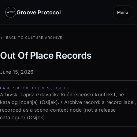
Groove Protocol
Menu
<- BACK TO CULTURE ARCHIVE
Out Of Place Records
June 15, 2026
LABELS & COLLECTIVES / OSIJEK
Arhivski zapis: izdavačka kuća (scenski kontekst, ne
katalog izdanja) (Osijek). / Archive record: a record label,
recorded as a scene-context node (not a release
catalogue) (Osijek).