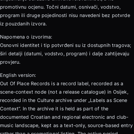
promotivnu ocjenu. Točni datumi, osnivači, vodstvo,
program ili druge pojedinosti nisu navedeni bez potvrde
iz pouzdanih izvora.
Napomena o izvorima:
Osnovni identitet i tip potvrđeni su iz dostupnih tragova;
širi detalji (datumi, vodstvo, program) i dalje zahtijevaju
provjeru.
English version:
Out Of Place Records is a record label, recorded as a
scene-context node (not a release catalogue) in Osijek,
recorded in the Culture archive under „Labels as Scene
Context”. In the archive it is held as part of the
documented Croatian and regional electronic and club-
music landscape, kept as a text-only, source-based entry
rather than a promotional listing. The active period