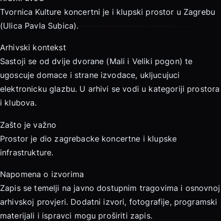
Tvornica Kulture koncertni je i klupski prostor u Zagrebu
(Ulica Pavla Subica).
Arhivski kontekst
Sastoji se od dvije dvorane (Mali i Veliki pogon) te
ugoscuje domace i strane izvodace, ukljucujuci
elektronicku glazbu. U arhivi se vodi u kategoriji prostora
i klubova.
Zašto je važno
Prostor je dio zagrebacke koncertne i klupske
infrastrukture.
Napomena o izvorima
Zapis se temelji na javno dostupnim tragovima i osnovnoj
arhivskoj provjeri. Dodatni izvori, fotografije, programski
materijali i ispravci mogu proširiti zapis.