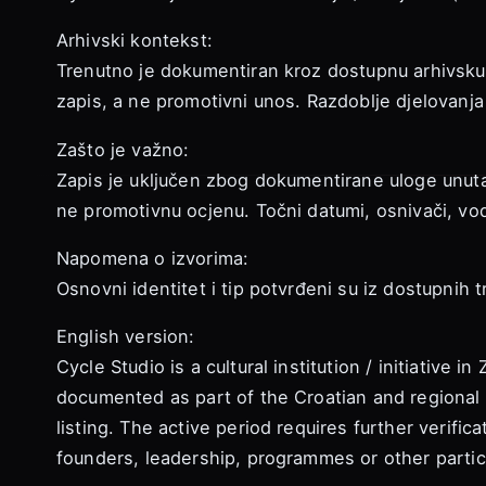
Arhivski kontekst:
Trenutno je dokumentiran kroz dostupnu arhivsku g
zapis, a ne promotivni unos. Razdoblje djelovanja
Zašto je važno:
Zapis je uključen zbog dokumentirane uloge unutar
ne promotivnu ocjenu. Točni datumi, osnivači, vod
Napomena o izvorima:
Osnovni identitet i tip potvrđeni su iz dostupnih tr
English version:
Cycle Studio is a cultural institution / initiative 
documented as part of the Croatian and regional 
listing. The active period requires further verific
founders, leadership, programmes or other particu