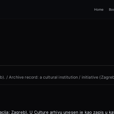
Home
Bo
b). / Archive record: a cultural institution / initiative (Zagre
okacija: Zagreb). U Culture arhivu unesen je kao zapis u kate