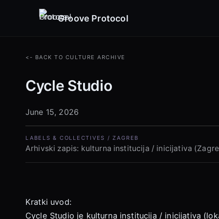
Groove Protocol
<- BACK TO CULTURE ARCHIVE
Cycle Studio
June 15, 2026
LABELS & COLLECTIVES / ZAGREB
Arhivski zapis: kulturna institucija / inicijativa (Zagre
Kratki uvod:
Cycle Studio je kulturna institucija / inicijativa (l