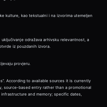
e kulture, kao tekstualni i na izvorima utemeljen
 uključivanje odražava arhivsku relevantnost, a
otvrde iz pouzdanih izvora.
ijevaju provjeru.
ns”. According to available sources it is currently
y, source-based entry rather than a promotional
’s infrastructure and memory; specific dates,