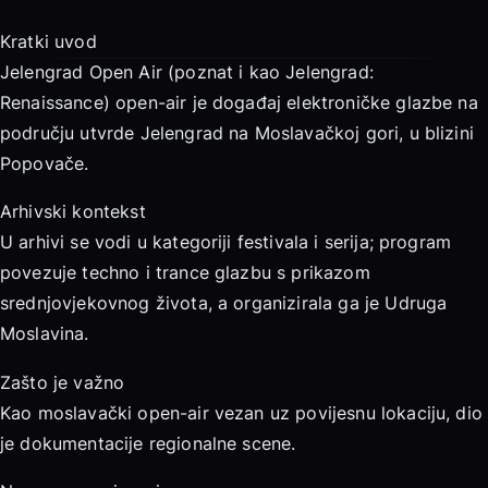
Kratki uvod
Jelengrad Open Air (poznat i kao Jelengrad:
Renaissance) open-air je događaj elektroničke glazbe na
području utvrde Jelengrad na Moslavačkoj gori, u blizini
Popovače.
Arhivski kontekst
U arhivi se vodi u kategoriji festivala i serija; program
povezuje techno i trance glazbu s prikazom
srednjovjekovnog života, a organizirala ga je Udruga
Moslavina.
Zašto je važno
Kao moslavački open-air vezan uz povijesnu lokaciju, dio
je dokumentacije regionalne scene.